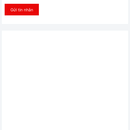
Gửi tin nhắn