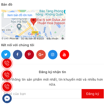
Bản đồ
Kết nối với chúng tôi
Đăng ký nhận tin
Nhận thông tin sản phẩm mới nhất, tin khuyến mãi và nhiều hơn
nữa.
Đăng ký