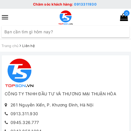
Chăm sóc khách hàng:
0913311930
0
Toggle
navigation
Trang chủ
Liên hệ
CÔNG TY TNHH ĐẦU TƯ VÀ THƯƠNG MẠI THUẬN HÒA
261 Nguyễn Xiển, P. Khương Đình, Hà Nội
0913.311.930
0945.326.777