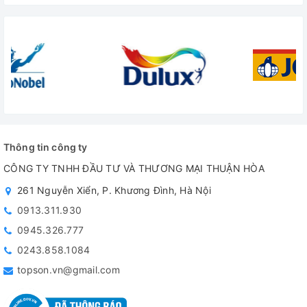
Thông tin công ty
CÔNG TY TNHH ĐẦU TƯ VÀ THƯƠNG MẠI THUẬN HÒA
261 Nguyễn Xiển, P. Khương Đình, Hà Nội
0913.311.930
0945.326.777
0243.858.1084
topson.vn@gmail.com