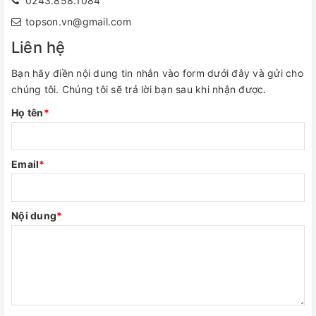
0243.858.1084
topson.vn@gmail.com
Liên hệ
Bạn hãy điền nội dung tin nhắn vào form dưới đây và gửi cho
chúng tôi. Chúng tôi sẽ trả lời bạn sau khi nhận được.
Họ tên
*
Email
*
Nội dung
*